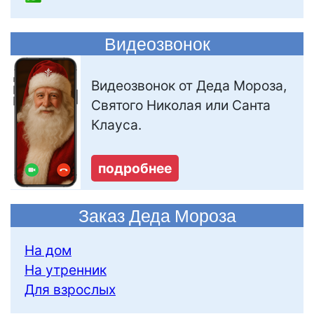
Видеозвонок
Видеозвонок от Деда Мороза,
Святого Николая или Санта
Клауса.
подробнее
Заказ Деда Мороза
На дом
На утренник
Для взрослых