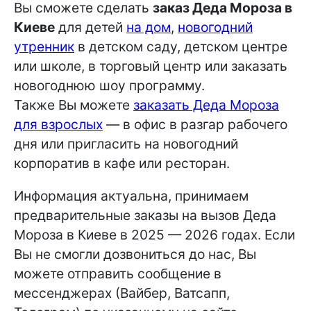
Вы сможете сделать
заказ Деда Мороза в
Киеве
для детей
на дом
,
новогодний
утренник
в детском саду, детском центре
или школе, в торговый центр или заказать
новогоднюю шоу программу.
Также Вы можете
заказать Деда Мороза
для взрослых
— в офис в разгар рабочего
дня или пригласить на новогодний
корпоратив в кафе или ресторан.
Информация актуальна, принимаем
предварительные заказы на вызов Деда
Мороза в Киеве в 2025 — 2026 годах. Если
Вы не смогли дозвониться до нас, Вы
можете отправить сообщение в
мессенджерах (Вайбер, Ватсапп,