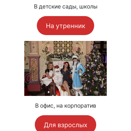
В детские сады, школы
На утренник
В офис, на корпоратив
Для взрослых