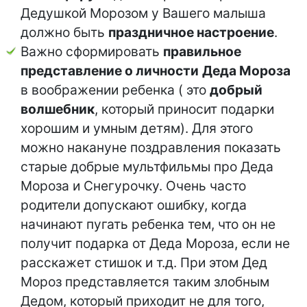
Дедушкой Морозом у Вашего малыша
должно быть
праздничное настроение
.
Важно сформировать
правильное
представление о личности
Деда Мороза
в воображении ребенка ( это
добрый
волшебник
, который приносит подарки
хорошим и умным детям). Для этого
можно накануне поздравления показать
старые добрые мультфильмы про Деда
Мороза и Снегурочку. Очень часто
родители допускают ошибку, когда
начинают пугать ребенка тем, что он не
получит подарка от Деда Мороза, если не
расскажет стишок и т.д. При этом Дед
Мороз представляется таким злобным
Дедом, который приходит не для того,