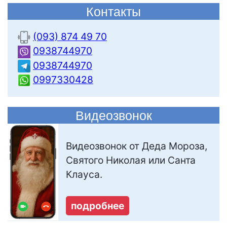
Контакты
(093) 874 49 70
0938744970
0938744970
0997330428
Видеозвонок
Видеозвонок от Деда Мороза,
Святого Николая или Санта
Клауса.
подробнее