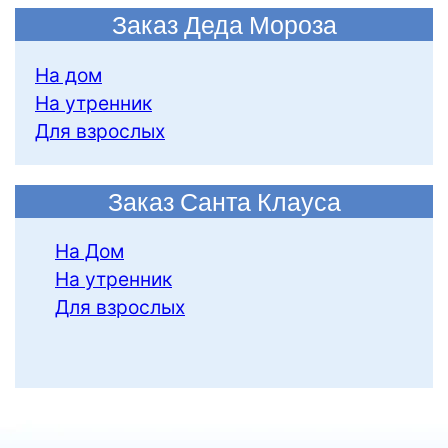
Заказ Деда Мороза
На дом
На утренник
Для взрослых
Заказ Санта Клауса
На Дом
На утренник
Для взрослых