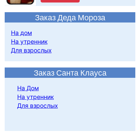
Заказ Деда Мороза
На дом
На утренник
Для взрослых
Заказ Санта Клауса
На Дом
На утренник
Для взрослых