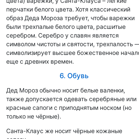
цвета) варежки, у Санта-Клауса – лёгкие
перчатки белого цвета. Хотя классический
образ Деда Мороза требует, чтобы варежки
были трехпалые белого цвета, расшитые
серебром. Серебро у славян является
символом чистоты и святости, трехпалость 
символизирует высшее божественное начал
еще с древних времен.
6. Обувь
Дед Мороз обычно носит белые валенки,
также допускается одевать серебряные или
красные сапоги с приподнятым носком (но
только не чёрные).
Санта-Клаус же носит чёрные кожаные