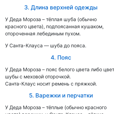
3. Длина верхней одежды
У Деда Мороза – тёплая шуба (обычно
красного цвета), подпоясанная кушаком,
отороченная лебединым пухом.
У Санта-Клауса — шуба до пояса.
4. Пояс
У Деда Мороза – пояс белого цвета либо цве
шубы с меховой оторочкой.
Санта-Клаус носит ремень с пряжкой.
5. Варежки и перчатки
У Деда Мороза – тёплые (обычно красного