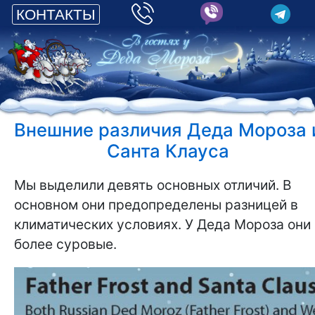
КОНТАКТЫ
Внешние различия Деда Мороза 
Санта Клауса
Мы выделили девять основных отличий. В
основном они предопределены разницей в
климатических условиях. У Деда Мороза они
более суровые.