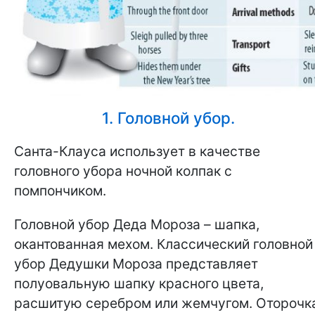
1. Головной убор.
Санта-Клауса использует в качестве
головного убора ночной колпак с
помпончиком.
Головной убор Деда Мороза – шапка,
окантованная мехом. Классический головной
убор Дедушки Мороза представляет
полуовальную шапку красного цвета,
расшитую серебром или жемчугом. Оторочк