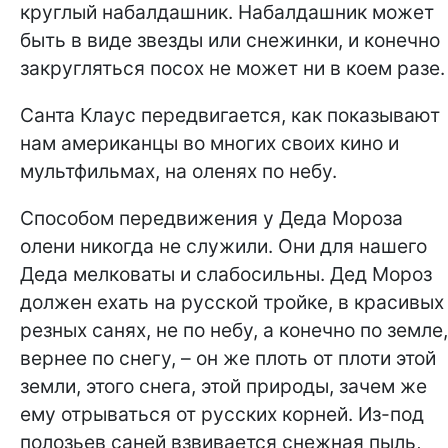
круглый набалдашник. Набалдашник может
быть в виде звезды или снежинки, и конечно
закругляться посох не может ни в коем разе.
Санта Клаус передвигается, как показывают
нам американцы во многих своих кино и
мультфильмах, на оленях по небу.
Способом передвижения у Деда Мороза
олени никогда не служили. Они для нашего
Деда мелковаты и слабосильны. Дед Мороз
должен ехать на русской тройке, в красивых
резных санях, не по небу, а конечно по земле,
вернее по снегу, – он же плоть от плоти этой
земли, этого снега, этой природы, зачем же
ему отрываться от русских корней. Из-под
полозьев саней взвивается снежная пыль,