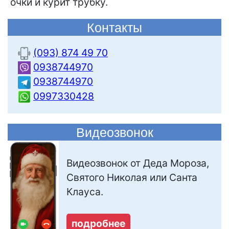
очки и курит трубку.
Контакты
(093) 874 49 70
0938744970
0938744970
0997330428
Видеозвонок
Видеозвонок от Деда Мороза,
Святого Николая или Санта
Клауса.
подробнее