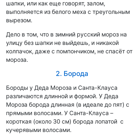
шапки, или как еще говорят, залом,
выполняется из белого меха с треугольным
вырезом.
Дело в том, что в зимний русский мороз на
улицу без шапки не выйдешь, и никакой
колпачок, даже с помпончиком, не спасёт от
мороза.
2. Борода
Бороды у Деда Мороза и Санта-Клауса
различаются длинной и формой. У Деда
Мороза борода длинная (в идеале до пят) с
прямыми волосами. У Санта-Клауса –
короткая (около 30 см) борода лопатой с
кучерявыми волосами.