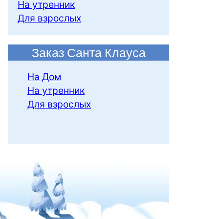
На утренник
Для взрослых
Заказ Санта Клауса
На Дом
На утренник
Для взрослых