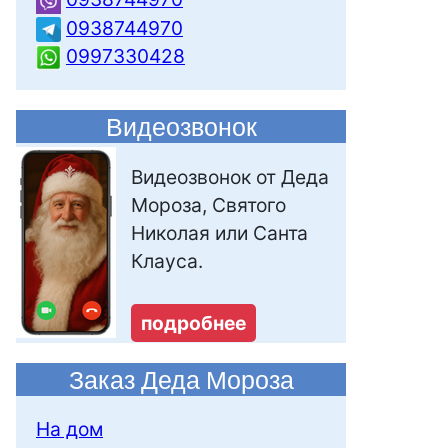
0938744970
0997330428
Видеозвонок
Видеозвонок от Деда
Мороза, Святого
Николая или Санта
Клауса.
подробнее
Заказ Деда Мороза
На дом