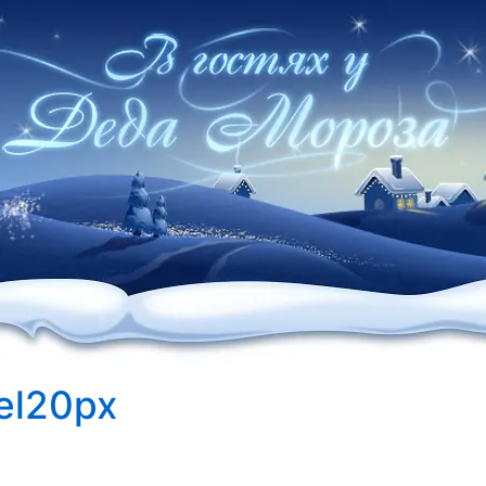
el20px