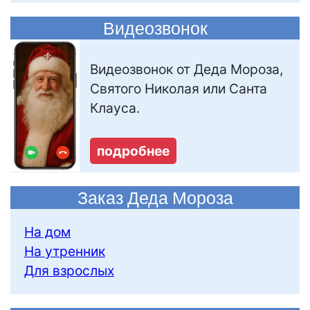
Видеозвонок
Видеозвонок от Деда Мороза,
Святого Николая или Санта
Клауса.
подробнее
Заказ Деда Мороза
На дом
На утренник
Для взрослых