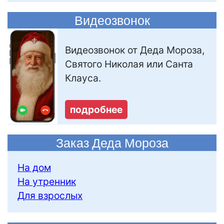
Видеозвонок
Видеозвонок от Деда Мороза,
Святого Николая или Санта
Клауса.
подробнее
Заказ Деда Мороза
На дом
На утренник
Для взрослых