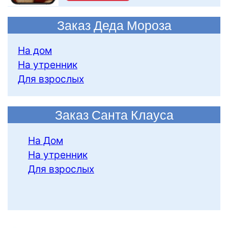
Заказ Деда Мороза
На дом
На утренник
Для взрослых
Заказ Санта Клауса
На Дом
На утренник
Для взрослых