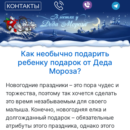
КОНТАКТЫ
Как необычно подарить
ребенку подарок от Деда
Мороза?
Новогодние праздники – это пора чудес и
торжества, поэтому так хочется сделать
это время незабываемым для своего
малыша. Конечно, новогодняя елка и
долгожданный подарок – обязательные
атрибуты этого праздника, однако этого