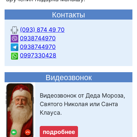
Контакты
(093) 874 49 70
0938744970
0938744970
0997330428
Видеозвонок
Видеозвонок от Деда Мороза,
Святого Николая или Санта
Клауса.
подробнее