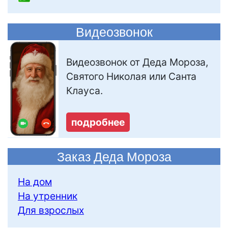
Видеозвонок
Видеозвонок от Деда Мороза,
Святого Николая или Санта
Клауса.
подробнее
Заказ Деда Мороза
На дом
На утренник
Для взрослых