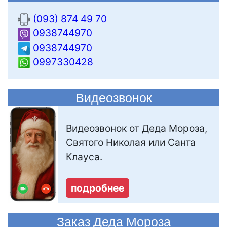
(093) 874 49 70
0938744970
0938744970
0997330428
Видеозвонок
Видеозвонок от Деда Мороза,
Святого Николая или Санта
Клауса.
подробнее
Заказ Деда Мороза