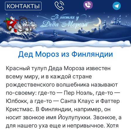
КОНТАКТЫ
Дед Мороз из Финляндии
Красный тулуп Деда Мороза известен
всему миру, и в каждой стране
рождественского волшебника называют
по-своему: где-то — Пер Ноэль, где-то —
Юлбокк, а где-то — Санта Клаус и Фаттер
Кристмас. В Финляндии, например, он
носит звонкое имя Йоулупукки. Звонкое, а
для нашего уха еще и непривычное. Хотя