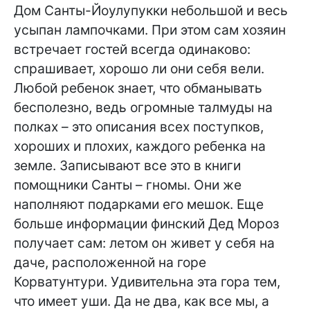
Дом Санты-Йоулупукки небольшой и весь
усыпан лампочками. При этом сам хозяин
встречает гостей всегда одинаково:
спрашивает, хорошо ли они себя вели.
Любой ребенок знает, что обманывать
бесполезно, ведь огромные талмуды на
полках – это описания всех поступков,
хороших и плохих, каждого ребенка на
земле. Записывают все это в книги
помощники Санты – гномы. Они же
наполняют подарками его мешок. Еще
больше информации финский Дед Мороз
получает сам: летом он живет у себя на
даче, расположенной на горе
Корватунтури. Удивительна эта гора тем,
что имеет уши. Да не два, как все мы, а