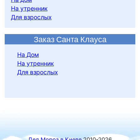
На утренник
Для взрослых
Заказ Санта Клауса
На Дом
На утренник
Для взрослых
Дед Мороз в Киеве
2010-2026