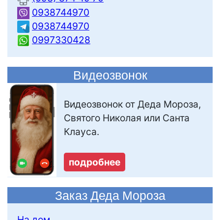
0938744970
0938744970
0997330428
Видеозвонок
Видеозвонок от Деда Мороза,
Святого Николая или Санта
Клауса.
подробнее
Заказ Деда Мороза
На дом