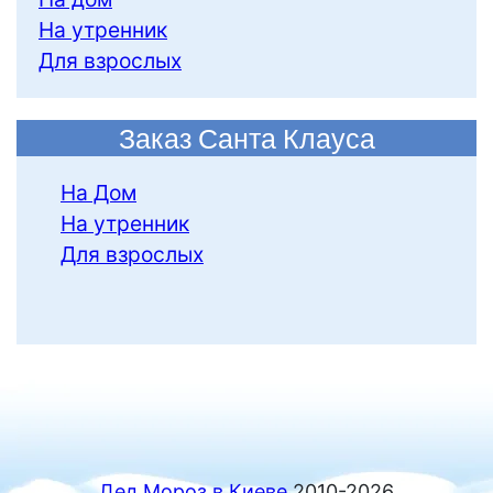
На утренник
Для взрослых
Заказ Санта Клауса
На Дом
На утренник
Для взрослых
Дед Мороз в Киеве
2010-2026