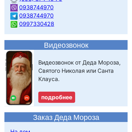
0938744970
0938744970
0997330428
Видеозвонок
Видеозвонок от Деда Мороза,
Святого Николая или Санта
Клауса.
подробнее
Заказ Деда Мороза
На дом