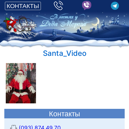
КОНТАКТЫ
Santa_Video
Контакты
(093) 874 49 70